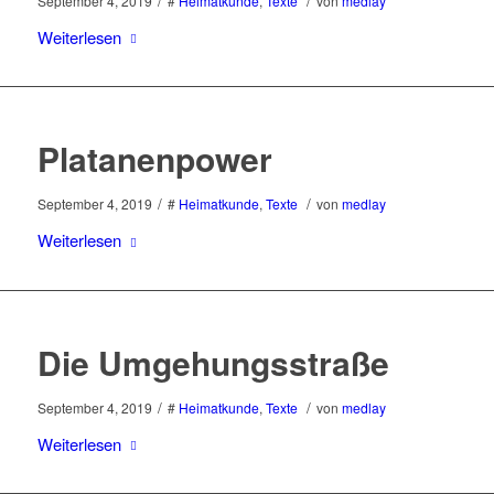
/
/
September 4, 2019
#
Heimatkunde
,
Texte
von
medlay
Weiterlesen
Platanenpower
/
/
September 4, 2019
#
Heimatkunde
,
Texte
von
medlay
Weiterlesen
Die Umgehungsstraße
/
/
September 4, 2019
#
Heimatkunde
,
Texte
von
medlay
Weiterlesen