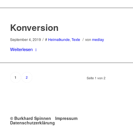
Konversion
/
/
September 4, 2019
#
Heimatkunde
,
Texte
von
medlay
Weiterlesen
2
1
Seite 1 von 2
© Burkhard Spinnen
Impressum
Datenschutzerklärung