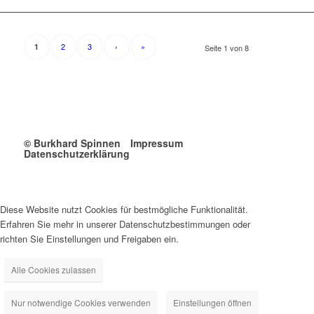
2
3
›
»
1
Seite 1 von 8
© Burkhard Spinnen
Impressum
Datenschutzerklärung
Diese Website nutzt Cookies für bestmögliche Funktionalität.
Erfahren Sie mehr in unserer Datenschutzbestimmungen oder
richten Sie Einstellungen und Freigaben ein.
Alle Cookies zulassen
Nur notwendige Cookies verwenden
Einstellungen öffnen