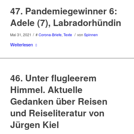
47. Pandemiegewinner 6:
Adele (7), Labradorhündin
/
/
Mai 31, 2021
#
Corona-Briefe
,
Texte
von
Spinnen
Weiterlesen
46. Unter flugleerem
Himmel. Aktuelle
Gedanken über Reisen
und Reiseliteratur von
Jürgen Kiel