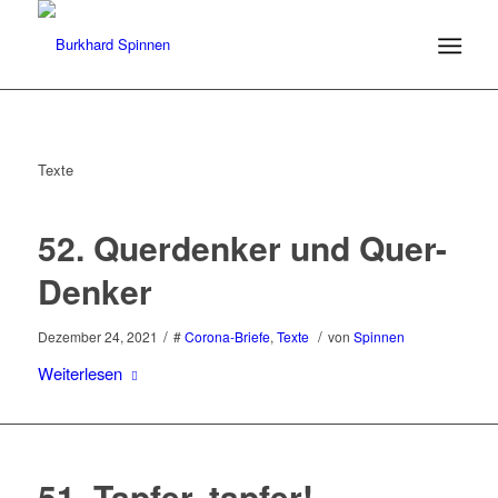
Texte
52. Querdenker und Quer-
Denker
/
/
Dezember 24, 2021
#
Corona-Briefe
,
Texte
von
Spinnen
Weiterlesen
51. Tapfer, tapfer!