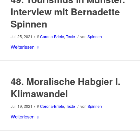
Interview mit Bernadette
Spinnen
/
/
Juli 25, 2021
#
Corona-Briefe
,
Texte
von
Spinnen
Weiterlesen
48. Moralische Habgier I.
Klimawandel
/
/
Juli 19, 2021
#
Corona-Briefe
,
Texte
von
Spinnen
Weiterlesen