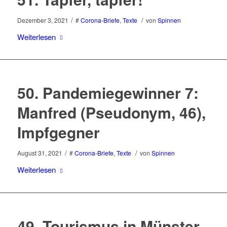
/
/
Dezember 3, 2021
#
Corona-Briefe
,
Texte
von
Spinnen
Weiterlesen
50. Pandemiegewinner 7:
Manfred (Pseudonym, 46),
Impfgegner
/
/
August 31, 2021
#
Corona-Briefe
,
Texte
von
Spinnen
Weiterlesen
49. Tourismus in Münster.