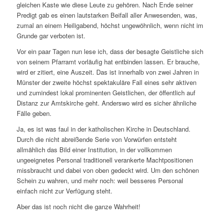
gleichen Kaste wie diese Leute zu gehören. Nach Ende seiner
Predigt gab es einen lautstarken Beifall aller Anwesenden, was,
zumal an einem Heiligabend, höchst ungewöhnlich, wenn nicht im
Grunde gar verboten ist.
Vor ein paar Tagen nun lese ich, dass der besagte Geistliche sich
von seinem Pfarramt vorläufig hat entbinden lassen. Er brauche,
wird er zitiert, eine Auszeit. Das ist innerhalb von zwei Jahren in
Münster der zweite höchst spektakuläre Fall eines sehr aktiven
und zumindest lokal prominenten Geistlichen, der öffentlich auf
Distanz zur Amtskirche geht. Anderswo wird es sicher ähnliche
Fälle geben.
Ja, es ist was faul in der katholischen Kirche in Deutschland.
Durch die nicht abreißende Serie von Vorwürfen entsteht
allmählich das Bild einer Institution, in der vollkommen
ungeeignetes Personal traditionell verankerte Machtpositionen
missbraucht und dabei von oben gedeckt wird. Um den schönen
Schein zu wahren, und mehr noch: weil besseres Personal
einfach nicht zur Verfügung steht.
Aber das ist noch nicht die ganze Wahrheit!