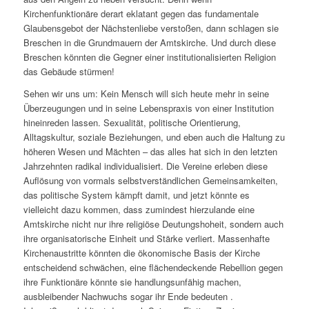
Kirchenfunktionäre derart eklatant gegen das fundamentale
Glaubensgebot der Nächstenliebe verstoßen, dann schlagen sie
Breschen in die Grundmauern der Amtskirche. Und durch diese
Breschen könnten die Gegner einer institutionalisierten Religion
das Gebäude stürmen!
Sehen wir uns um: Kein Mensch will sich heute mehr in seine
Überzeugungen und in seine Lebenspraxis von einer Institution
hineinreden lassen. Sexualität, politische Orientierung,
Alltagskultur, soziale Beziehungen, und eben auch die Haltung zu
höheren Wesen und Mächten – das alles hat sich in den letzten
Jahrzehnten radikal individualisiert. Die Vereine erleben diese
Auflösung von vormals selbstverständlichen Gemeinsamkeiten,
das politische System kämpft damit, und jetzt könnte es
vielleicht dazu kommen, dass zumindest hierzulande eine
Amtskirche nicht nur ihre religiöse Deutungshoheit, sondern auch
ihre organisatorische Einheit und Stärke verliert. Massenhafte
Kirchenaustritte könnten die ökonomische Basis der Kirche
entscheidend schwächen, eine flächendeckende Rebellion gegen
ihre Funktionäre könnte sie handlungsunfähig machen,
ausbleibender Nachwuchs sogar ihr Ende bedeuten .