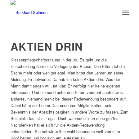
AKTIEN DRIN
Klassenpflegschaftssitzung in der 8b. Es geht um die
Entscheidung über eine Verlegung der Pause. Den Eltern ist die
Sache mehr oder weniger egal. Man bittet den Lehrer um seine
Meinung. Er antwortet: Da hab ich keine Aktien drin. Was der
Mann damit sagen will, ist klar: Er verfolgt hier keine eigenen
Interessen. Und niemand unter den Eltern versteht auch etwas
anderes, niemand merkt bei dieser Redewendung besonders auf.
Dabei hätte der Lehrer Dutzende von Möglichkeiten, sein
Bekenntnis der Absichtslosigkeit in andere Worte zu fassen. Zum
Beispiel: Das ist mir egal. Doch wahrscheinlich ohne großes
Nachdenken hat er sich für die Aktien-Redewendung
entschieden. Sie schwirrte ihm wohl besonders weit vorne im
Kopf herum und bot sich am lautesten an.