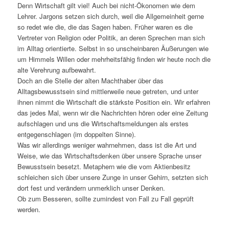
Denn Wirtschaft gilt viel! Auch bei nicht-Ökonomen wie dem
Lehrer. Jargons setzen sich durch, weil die Allgemeinheit gerne
so redet wie die, die das Sagen haben. Früher waren es die
Vertreter von Religion oder Politik, an deren Sprechen man sich
im Alltag orientierte. Selbst in so unscheinbaren Äußerungen wie
um Himmels Willen oder mehrheitsfähig finden wir heute noch die
alte Verehrung aufbewahrt.
Doch an die Stelle der alten Machthaber über das
Alltagsbewusstsein sind mittlerweile neue getreten, und unter
ihnen nimmt die Wirtschaft die stärkste Position ein. Wir erfahren
das jedes Mal, wenn wir die Nachrichten hören oder eine Zeitung
aufschlagen und uns die Wirtschaftsmeldungen als erstes
entgegenschlagen (im doppelten Sinne).
Was wir allerdings weniger wahrnehmen, dass ist die Art und
Weise, wie das Wirtschaftsdenken über unsere Sprache unser
Bewusstsein besetzt. Metaphern wie die vom Aktienbesitz
schleichen sich über unsere Zunge in unser Gehirn, setzten sich
dort fest und verändern unmerklich unser Denken.
Ob zum Besseren, sollte zumindest von Fall zu Fall geprüft
werden.