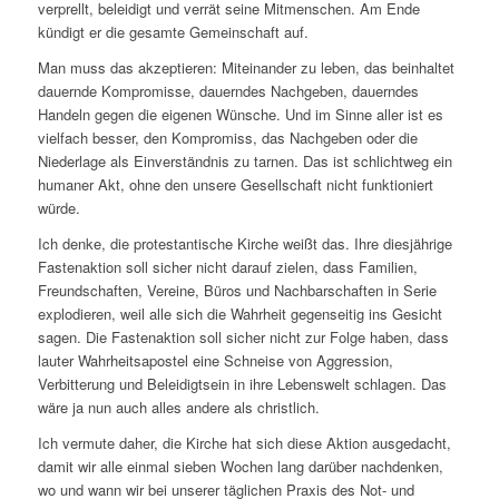
verprellt, beleidigt und verrät seine Mitmenschen. Am Ende
kündigt er die gesamte Gemeinschaft auf.
Man muss das akzeptieren: Miteinander zu leben, das beinhaltet
dauernde Kompromisse, dauerndes Nachgeben, dauerndes
Handeln gegen die eigenen Wünsche. Und im Sinne aller ist es
vielfach besser, den Kompromiss, das Nachgeben oder die
Niederlage als Einverständnis zu tarnen. Das ist schlichtweg ein
humaner Akt, ohne den unsere Gesellschaft nicht funktioniert
würde.
Ich denke, die protestantische Kirche weißt das. Ihre diesjährige
Fastenaktion soll sicher nicht darauf zielen, dass Familien,
Freundschaften, Vereine, Büros und Nachbarschaften in Serie
explodieren, weil alle sich die Wahrheit gegenseitig ins Gesicht
sagen. Die Fastenaktion soll sicher nicht zur Folge haben, dass
lauter Wahrheitsapostel eine Schneise von Aggression,
Verbitterung und Beleidigtsein in ihre Lebenswelt schlagen. Das
wäre ja nun auch alles andere als christlich.
Ich vermute daher, die Kirche hat sich diese Aktion ausgedacht,
damit wir alle einmal sieben Wochen lang darüber nachdenken,
wo und wann wir bei unserer täglichen Praxis des Not- und