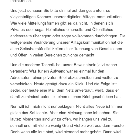
Indiskretion.
Und jetzt schauen Sie bitte einmal auf den gesamten, so
vielgestaltigen Kosmos unserer digitalen Alltagskommunikation.
Wie viele Mitteilungsformen gibt es da nicht, in denen sich
Privates oder sogar Heimliches einerseits und Öffentliches
andererseits überlagern oder sogar vollkommen durchdringen. Die
weitgehende Veränderung unserer Alltagskommunikation hat die
alten Selbstverständlichkeiten einer Trennung von Geschlossen
und Offen in vielen Bereichen zunichte gemacht.
Und die moderne Technik hat unser Bewusstsein jetzt schon
verändert: Was für ein Aufwand war es einmal für den
Adressaten, einen privaten Brief abzuschreiben und weiter zu
verschicken. Heute genügt dazu ein Klick. Und die Folge ist:
Jeder, der heute eine Mail dem Netz anvertraut, weiß, dass er
damit zumindest potentiell einen offenen Brief geschrieben hat.
Nun will ich mich nicht nur beklagen. Nicht alles Neue ist immer
gleich das Schlechte. Aber eine Meinung habe ich schon. Sie
lautet: Momentan sind wir zu offen, wir hängen uns viel zu
schnell und mit viel zu wenig Grund viel zu weit aus dem Fenster.
Doch wenn alle laut sind, wird niemand mehr gehört. Dann wird