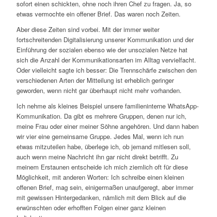
sofort einen schickten, ohne noch ihren Chef zu fragen. Ja, so
etwas vermochte ein offener Brief. Das waren noch Zeiten.
Aber diese Zeiten sind vorbei. Mit der immer weiter
fortschreitenden Digitalisierung unserer Kommunikation und der
Einführung der sozialen ebenso wie der unsozialen Netze hat
sich die Anzahl der Kommunikationsarten im Alltag vervielfacht.
Oder vielleicht sagte ich besser: Die Trennschärfe zwischen den
verschiedenen Arten der Mitteilung ist erheblich geringer
geworden, wenn nicht gar überhaupt nicht mehr vorhanden.
Ich nehme als kleines Beispiel unsere familieninterne WhatsApp-
Kommunikation. Da gibt es mehrere Gruppen, denen nur ich,
meine Frau oder einer meiner Söhne angehören. Und dann haben
wir vier eine gemeinsame Gruppe. Jedes Mal, wenn ich nun
etwas mitzuteilen habe, überlege ich, ob jemand mitlesen soll,
auch wenn meine Nachricht ihn gar nicht direkt betrifft. Zu
meinem Erstaunen entscheide ich mich ziemlich oft für diese
Möglichkeit, mit anderen Worten: Ich schreibe einen kleinen
offenen Brief, mag sein, einigermaßen unaufgeregt, aber immer
mit gewissen Hintergedanken, nämlich mit dem Blick auf die
erwünschten oder erhofften Folgen einer ganz kleinen