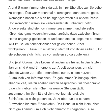
A und B waren immer stolz darauf, in ihrer Ehe alles zur Sprache
zu bringen. Das war manchmal anstrengend, sehr anstrengend.
Womöglich haben sie sich häufiger gestritten als andere Paare.
Und womöglich waren sie verletzender als unbedingt nötig.
Andererseits sind sie noch immer zusammen, und sie selbst
führen das ganz wesentlich darauf zurück, dass zwischen ihnen
nichts ungesagt geblieben ist und dass sie nie lange mit stummer
Wut im Bauch nebeneinander her gelebt haben. Aber
wohlgemerkt: Diese Einschätzung stammt von ihnen selbst. (Und
sie scheuen sich nicht, es vor anderen so darzustellen.)
Und jetzt Corona. Das Leben ist anders als früher. In den letzten
Jahren sind A und B morgens zur Arbeit gegangen, um sich
abends wieder zu treffen, manchmal nur zu einem kurzen
Austausch von Informationen. Es gab immer Reibungspunkte,
aber die Zeit, sie zu erleben und zu besprechen, war beschränkt.
Eigentlich lebten sie früher nur wenige Stunden täglich
zusammen, im Schnitt vielleicht weniger als drei, die
Schlafenszeit nicht gerechnet. Jetzt aber tun sie es vom
Aufwachen bis zum Einschlafen. Das Haus ist nicht klein, aber
nicht groß genug, um sich nicht dauernd zu begegnen. Also