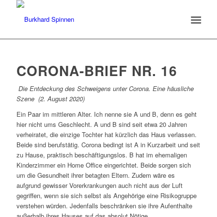
CORONA-BRIEF NR. 16
Die Entdeckung des Schweigens unter Corona. Eine häusliche
Szene (2. August 2020)
Ein Paar im mittleren Alter. Ich nenne sie A und B, denn es geht
hier nicht ums Geschlecht. A und B sind seit etwa 20 Jahren
verheiratet, die einzige Tochter hat kürzlich das Haus verlassen.
Beide sind berufstätig. Corona bedingt ist A in Kurzarbeit und seit
zu Hause, praktisch beschäftigungslos. B hat im ehemaligen
Kinderzimmer ein Home Office eingerichtet. Beide sorgen sich
um die Gesundheit ihrer betagten Eltern. Zudem wäre es
aufgrund gewisser Vorerkrankungen auch nicht aus der Luft
gegriffen, wenn sie sich selbst als Angehörige eine Risikogruppe
verstehen würden. Jedenfalls beschränken sie ihre Aufenthalte
außerhalb ihres Hauses auf das absolut Nötige.