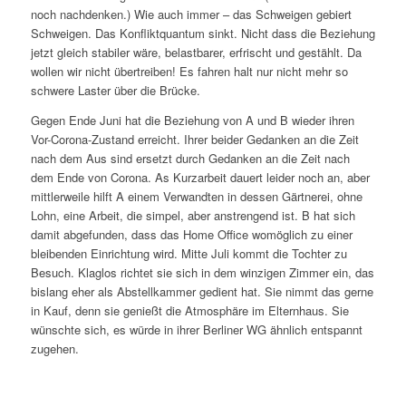
noch nachdenken.) Wie auch immer – das Schweigen gebiert
Schweigen. Das Konfliktquantum sinkt. Nicht dass die Beziehung
jetzt gleich stabiler wäre, belastbarer, erfrischt und gestählt. Da
wollen wir nicht übertreiben! Es fahren halt nur nicht mehr so
schwere Laster über die Brücke.
Gegen Ende Juni hat die Beziehung von A und B wieder ihren
Vor-Corona-Zustand erreicht. Ihrer beider Gedanken an die Zeit
nach dem Aus sind ersetzt durch Gedanken an die Zeit nach
dem Ende von Corona. As Kurzarbeit dauert leider noch an, aber
mittlerweile hilft A einem Verwandten in dessen Gärtnerei, ohne
Lohn, eine Arbeit, die simpel, aber anstrengend ist. B hat sich
damit abgefunden, dass das Home Office womöglich zu einer
bleibenden Einrichtung wird. Mitte Juli kommt die Tochter zu
Besuch. Klaglos richtet sie sich in dem winzigen Zimmer ein, das
bislang eher als Abstellkammer gedient hat. Sie nimmt das gerne
in Kauf, denn sie genießt die Atmosphäre im Elternhaus. Sie
wünschte sich, es würde in ihrer Berliner WG ähnlich entspannt
zugehen.