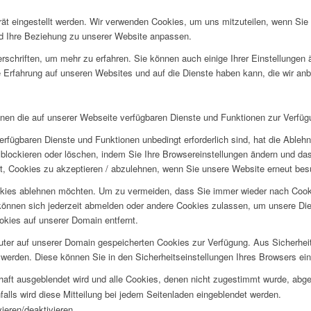
rät eingestellt werden. Wir verwenden Cookies, um uns mitzuteilen, wenn Si
und Ihre Beziehung zu unserer Website anpassen.
rschriften, um mehr zu erfahren. Sie können auch einige Ihrer Einstellungen
 Erfahrung auf unseren Websites und auf die Dienste haben kann, die wir an
hnen die auf unserer Webseite verfügbaren Dienste und Funktionen zur Verfügu
erfügbaren Dienste und Funktionen unbedingt erforderlich sind, hat die Able
blockieren oder löschen, indem Sie Ihre Browsereinstellungen ändern und das
t, Cookies zu akzeptieren / abzulehnen, wenn Sie unsere Website erneut be
okies ablehnen möchten. Um zu vermeiden, dass Sie immer wieder nach Cookie
e können sich jederzeit abmelden oder andere Cookies zulassen, um unsere D
okies auf unserer Domain entfernt.
puter auf unserer Domain gespeicherten Cookies zur Verfügung. Aus Sicherhe
werden. Diese können Sie in den Sicherheitseinstellungen Ihres Browsers ei
rhaft ausgeblendet wird und alle Cookies, denen nicht zugestimmt wurde, abg
falls wird diese Mitteilung bei jedem Seitenladen eingeblendet werden.
ieren/deaktivieren.