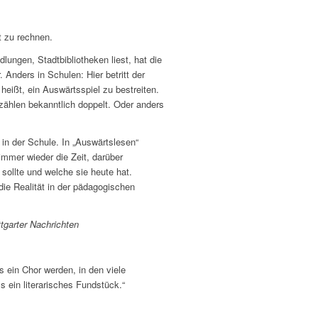
t zu rechnen.
ungen, Stadtbibliotheken liest, hat die
 Anders in Schulen: Hier betritt der
 heißt, ein Auswärtsspiel zu bestreiten.
zählen bekanntlich doppelt. Oder anders
in der Schule. In „Auswärtslesen“
immer wieder die Zeit, darüber
sollte und welche sie heute hat.
 die Realität in der pädagogischen
ttgarter Nachrichten
s ein Chor werden, in den viele
s ein literarisches Fundstück.“