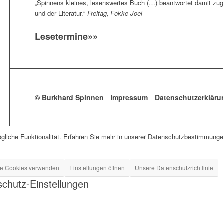
„Spinnens kleines, lesenswertes Buch (…) beantwortet damit zu
und der Literatur.“
Freitag, Fokke Joel
Lesetermine»»
© Burkhard Spinnen
Impressum
Datenschutzerkläru
gliche Funktionalität. Erfahren Sie mehr in unserer Datenschutzbestimmungen
ge Cookies verwenden
Einstellungen öffnen
Unsere Datenschutzrichtlinie
chutz-Einstellungen