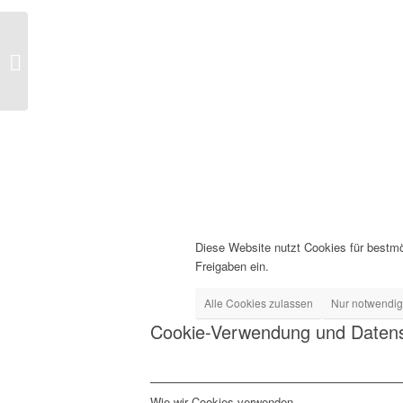
Nevena 2012
Diese Website nutzt Cookies für bestmö
Freigaben ein.
Alle Cookies zulassen
Nur notwendi
Cookie-Verwendung und Datens
Wie wir Cookies verwenden