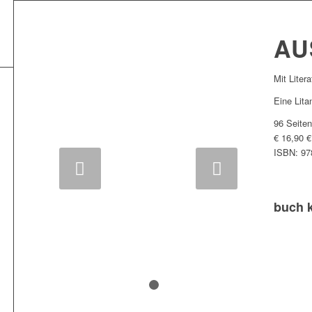
AU
Mit Litera
Eine Lita
96 Seite
€ 16,90 €
ISBN:
97
Weiter
buch 
1
2