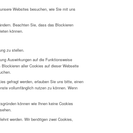
e unsere Websites besuchen, wie Sie mit uns
 ändern. Beachten Sie, dass das Blockieren
bieten können.
ng zu stellen.
hnung Auswirkungen auf die Funktionsweise
 Blockieren aller Cookies auf dieser Webseite
suchen.
s gefragt werden, erlauben Sie uns bitte, einen
ienste vollumfänglich nutzen zu können. Wenn
itsgründen können wie Ihnen keine Cookies
nsehen.
elehnt werden. Wir benötigen zwei Cookies,